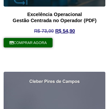
Excelência Operacional
Gestão Centrada no Operador (PDF)
R$
73,00
R$
54,90
COMPRAR AGORA