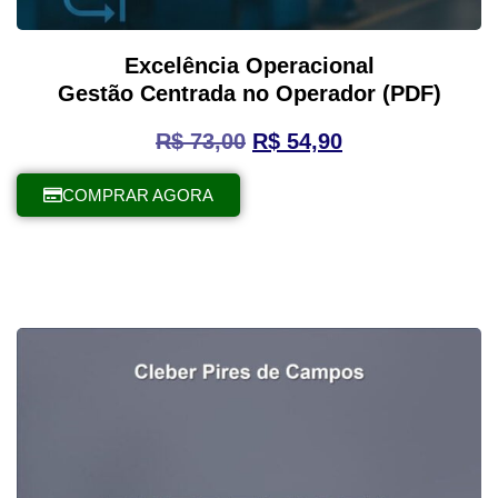
Excelência Operacional
Gestão Centrada no Operador (PDF)
R$
73,00
R$
54,90
COMPRAR AGORA