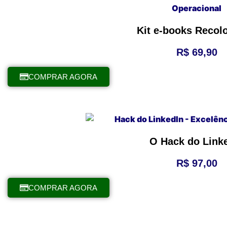
Kit e-books Recol
R$
69,90
COMPRAR AGORA
O Hack do Link
R$
97,00
COMPRAR AGORA