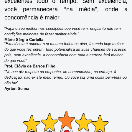
excelentes todo o tempo. Sem excelência,
você permanecerá “na média”, onde a
concorrência é maior.
“
Faça o seu melhor nas condições que você tem, enquanto não tem
condições melhores de fazer melhor ainda.
”
Mário Sérgio Cortella
“
Excelência é superar a si mesmo todos os dias, fazendo hoje melhor
do que você fez ontem. Isso potencializa as suas chances de sucesso
pois, sem excelência, a concorrência com toda a certeza fará melhor
do que você
”
Prof. Clóvis de Barros Filho
“
No que diz respeito ao empenho, ao compromisso, ao esforço, à
dedicação, não existe meio termo. Ou você faz uma coisa bem-feita ou
não faz
”
Ayrton Senna