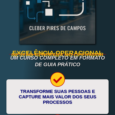
EXCELÊNCIA OPERACIONAL
GESTÃO CENTRADA NO OPERADOR
UM CURSO COMPLETO EM FORMATO
DE GUIA PRÁTICO
TRANSFORME SUAS PESSOAS E
CAPTURE MAIS VALOR DOS SEUS
PROCESSOS