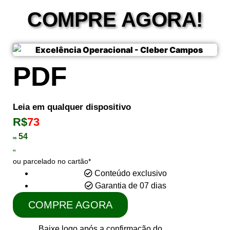
COMPRE AGORA!
PDF
Leia em qualquer dispositivo
R$
73
54
R$
90
ou parcelado no cartão*
Conteúdo exclusivo
Garantia de 07 dias
COMPRE AGORA
Baixe logo após a confirmação do